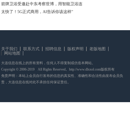
箭牌卫浴受邀赴中东考察世博，用智能卫浴连
太快了！5G正式商用，AI告诉你该这样“
关于我们
联系方式
招聘信息
版权声明
老版地图
网站地图
大连信息在线上的所有资料，任何人不得复制或仿造本网站。
Copyright © 2006-2019 All Rights Reserved。http://www.dlxxol.com版权所有
免责声明：本站上会员自行发布的信息的真实性、准确性和合法性由发布会员负
责，大连信息在线对此不承担任何保证责任。