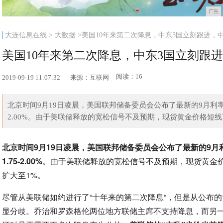
广告
大连信息在线
>
大数据
>美国10年来第二次降息，中东3国立刻跟进，
美国10年来第二次降息，中东3国立刻跟
阅读：16
2019-09-19 11:07:32
来源：互联网
北京时间9月19日凌晨，美国联邦储备委员会公布了最新的9月利率
2.00%。由于美联储释放的宽松信号不及预期，现货黄金价格短线下挫
北京时间9月19日凌晨，美国联邦储备委员会公布了最新的9月
1.75-2.00%
。由于美联储释放的宽松信号不及预期，现货黄金价
扩大至1%。
尽管从美联储如约进行了“十年来的第二次降息“，但是从公布
显分歧。乔治和罗森格伦两位地方联储主席不支持降息，而另一