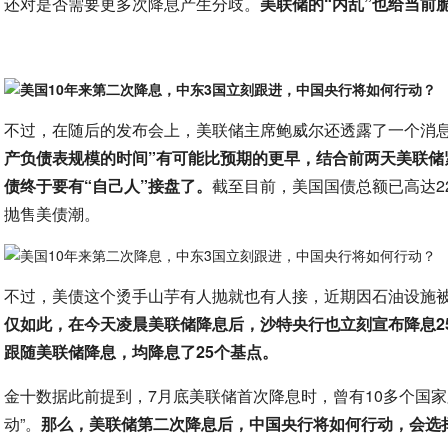
还对是否需要更多次降息产生分歧。
美联储的“内乱”也给当前
不过，在随后的发布会上，美联储主席鲍威尔还透露了一个消
产负债表规模的时间”有可能比预期的更早，结合前两天美联储紧
债终于要有“自己人”接盘了。
截至目前，美国国债总额已高达2
抛售美债潮。
不过，美债这个烫手山芋有人抛就也有人接，近期因石油设施被
仅如此，在今天凌晨美联储降息后，沙特央行也立刻宣布降息2
跟随美联储降息，均降息了25个基点。
金十数据此前提到，7月底美联储首次降息时，曾有10多个国
动”。
那么，美联储第二次降息后，中国央行将如何行动，会选