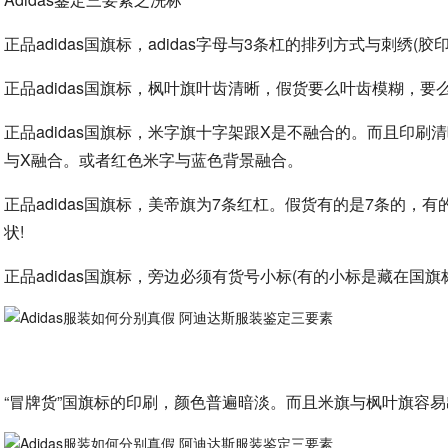
正品adidas国旗标，adidas字母与3条杠的排列方式与刺绣(胶印
正品adidas国旗标，枫叶旗叶齿清晰，假货要么叶齿模糊，要
正品adidas国旗标，米字旗十字架跟X是不融合的。而且印
与X融合。或者红色米字与蓝色背景融合。
正品adidas国旗标，美帝旗为7条红杠。假货有的是7条的
状!
正品adidas国旗标，旁边必须有货号小标(有的小标是藏在国旗
“冒牌货”国旗标的印刷，颜色普遍暗淡。而且米旗与枫叶旗容易