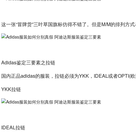
这一张“冒牌货”三叶草国旗标仿得不错了。但是M/M的排列方
Adidas鉴定三要素之拉链
国内正品adidas的服装，拉链必须为YKK，IDEAL或者OPT
YKK拉链
IDEAL拉链