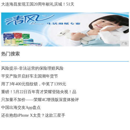
大连海昌发现王国20周年献礼滨城！51天
广告
热门搜索
风险提示-非法运营的保险理赔风险
平安产险开启好车主国潮年货节
用了3年400元指纹锁，中奖了1399元
重磅！5月22日百年育才荣耀登陆央视！品
只加量不加价——荣耀4C增强版深度体验评
中国出海交友App盘点
还在抱怨iPhone X太贵？这款三星手