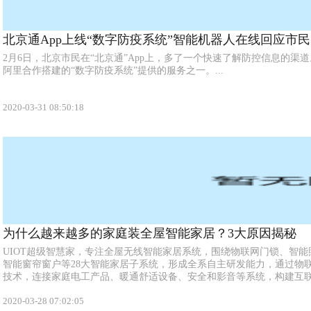
北京通App上线“数字防疫系统”智能机器人在线回应市
2月6日，北京市民在“北京通”App上，多了一个快速了解防控信息的渠
阿里合作搭建的“数字防疫系统”提供的服务之一。...
2020-03-31 08:50:18
为什么越来越多的家庭装全屋智能家居？3大原因揭秘
UIOT超级智慧家，专注全屋无线智能家居系统，围绕物联网门锁、智
智能窗帘窗户等28大智能家居子系统，形成全系自主研发能力，通过物联
技术，连接家庭电工产品、暖通舒适设备、安全和影音等系统，构建互
费者创...
2020-03-28 07:02:05