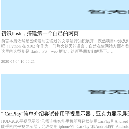
初识flask，搭建第一个自己的网页
前言本篇依然是围绕着前面说过的文章进行知识展开，既然项目中涉及
吧！Python 在 9102 年作为一门热火朝天的语言，自然在建网站方面有
这里的选型则是 flask。PS：web 框架，给新手朋友们解释下。...
2020-04-04 10:00:21
" CarPlay"简单介绍尝试使用平视显示器，亚克力显示
HUD-2020平视显示器"只需连接智能手机即可轻松使用CarPlay和Android 
能手机的平视显示器，允许使用 iphone的" CarPlay"和Android的" Andr