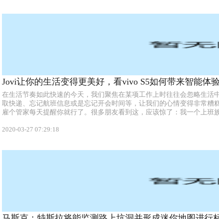
Jovi让你的生活变得更美好，看vivo S5如何带来智能体
在生活节奏如此快速的今天，我们聚焦在某项工作上时往往会忽略生活
取快递、忘记航班信息或是忘记开会时间等，让我们的心情变得非常糟
雇个管家每天提醒你就行了。很多朋友看到这，应该惊了：我一个上班
雇管家。...
2020-03-27 07:29:18
马斯克：特斯拉将能监测路上坑洞并形成迷你地图进行