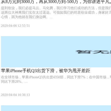
从8万元到3000万，再从3000万到-500万，为你讲述平
提到创业，我们必提马云、马化腾，我们学习他们成功的方法，但是我
这两位大神离我们实在太过遥远。可假如我们的邻居创业成功，身家好
心情，因为他就在我们身边啊。...
2020-04-06 12:55:51
苹果iPhone手机Q3出货下滑，被华为甩开差距
在全球市场，苹果iPhoneQ3共出货4350部，同比下滑7%；在中国市场，苹果
同比下滑28%。...
2020-04-04 16:36:13