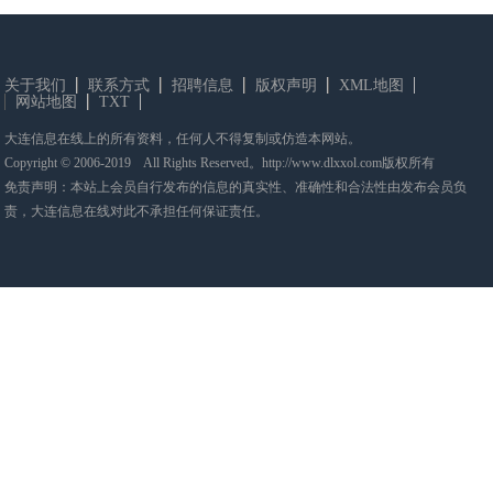
关于我们
联系方式
招聘信息
版权声明
XML地图
网站地图
TXT
大连信息在线上的所有资料，任何人不得复制或仿造本网站。
Copyright © 2006-2019 All Rights Reserved。http://www.dlxxol.com版权所有
免责声明：本站上会员自行发布的信息的真实性、准确性和合法性由发布会员负
责，大连信息在线对此不承担任何保证责任。