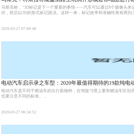
马斯克称，“3D标记是下一个重要的事情——汽车可以通过8个摄像头来
径，然后以3D的形式标记路况。这样一来，标记效率和准确性将有两到三个
2020-03-27 07:00:48
电动汽车启示录之车型：2020年最值得期待的19款纯电
电动汽车是不同于燃油车的出行新物种，在驾驶习惯上要和燃油车区别
也要注意不同的标准。...
2020-03-27 06:34:52