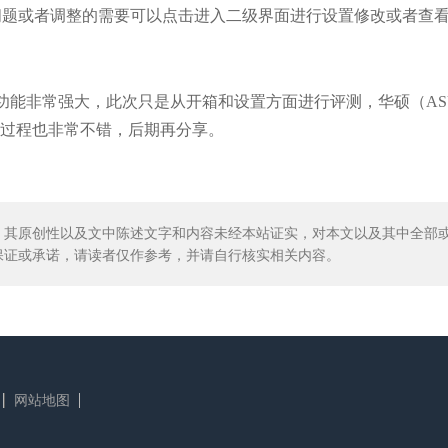
问题或者调整的需要可以点击进入二级界面进行设置修改或者查
器的实际功能非常强大，此次只是从开箱和设置方面进行评测，华硕（AS
际使用过程也非常不错，后期再分享。
。其原创性以及文中陈述文字和内容未经本站证实，对本文以及其中全部
保证或承诺，请读者仅作参考，并请自行核实相关内容。
网站地图