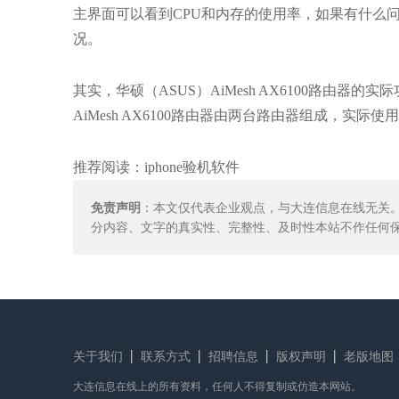
主界面可以看到CPU和内存的使用率，如果有什么
况。
其实，华硕（ASUS）AiMesh AX6100路由
AiMesh AX6100路由器由两台路由器组成，实
推荐阅读：
iphone验机软件
免责声明
：本文仅代表企业观点，与大连信息在线无关
分内容、文字的真实性、完整性、及时性本站不作任何
关于我们
联系方式
招聘信息
版权声明
老版地图
大连信息在线上的所有资料，任何人不得复制或仿造本网站。