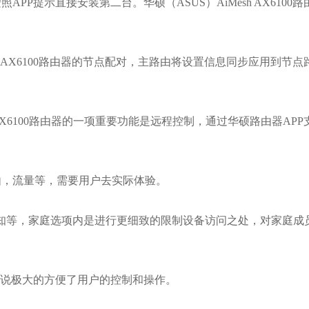
P提示直接安装第二台。华硕（ASUS）AiMesh AX6100
sh AX6100路由器的节点配对，主路由将设置信息同步应用到节
 AX6100路由器的一项重要功能是远程控制，通过华硕路由器AP
由，流量等，需要用户去实际体验。
全通知等，家庭选项内是进行更细致的限制设备访问之处，对家庭成
以说极大的方便了用户的控制和操作。