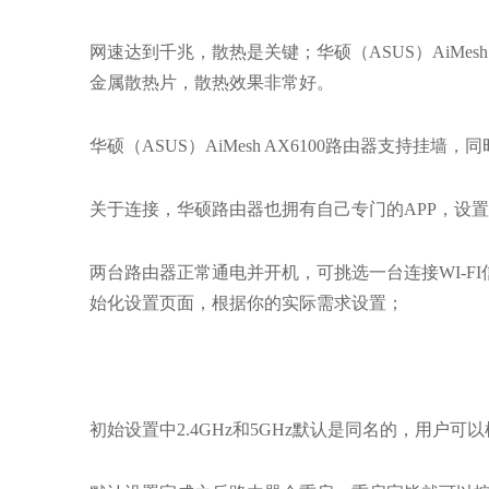
网速达到千兆，散热是关键；华硕（ASUS）AiMes
金属散热片，散热效果非常好。
华硕（ASUS）AiMesh AX6100路由器支持
关于连接，华硕路由器也拥有自己专门的APP，设
两台路由器正常通电并开机，可挑选一台连接WI-FI
始化设置页面，根据你的实际需求设置；
初始设置中2.4GHz和5GHz默认是同名的，用