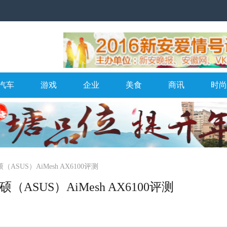
汽车
游戏
企业
美食
商讯
时尚
SUS）AiMesh AX6100评测
ASUS）AiMesh AX6100评测