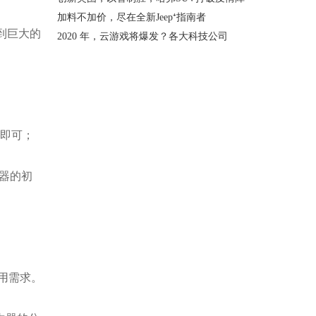
加料不加价，尽在全新Jeep⁺指南者
看到巨大的
2020 年，云游戏将爆发？各大科技公司
置即可；
由器的初
使用需求。