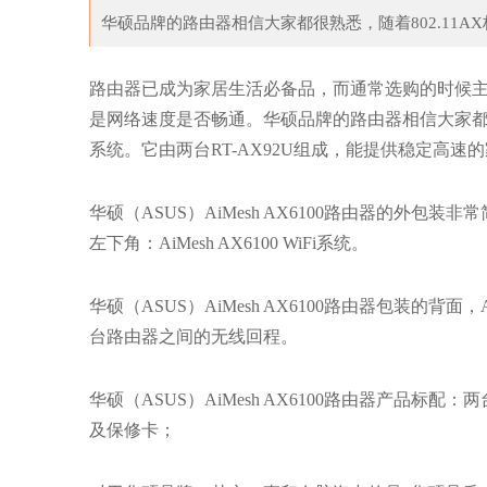
华硕品牌的路由器相信大家都很熟悉，随着802.11AX标准的
潮鞋 | 看烦杂乱的解构风，我选择简约精
路由器已成为家居生活必备品，而通常选购的时候
是网络速度是否畅通。华硕品牌的路由器相信大家都很熟悉，随
系统。它由两台RT-AX92U组成，能提供稳定高速的家
华硕（ASUS）AiMesh AX6100路由器的外
左下角：AiMesh AX6100 WiFi系统。
华硕（ASUS）AiMesh AX6100路由器包装的背
台路由器之间的无线回程。
华硕（ASUS）AiMesh AX6100路由器产品标
及保修卡；