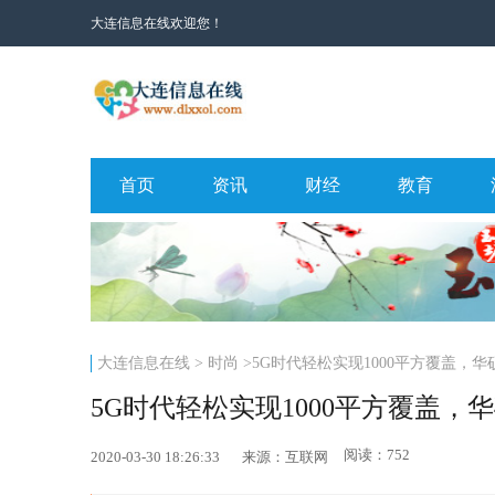
大连信息在线欢迎您！
首页
资讯
财经
教育
大连信息在线
>
时尚
>5G时代轻松实现1000平方覆盖，华硕（A
5G时代轻松实现1000平方覆盖，华硕（
阅读：752
2020-03-30 18:26:33
来源：互联网