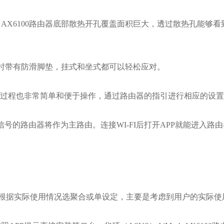
h AX6100路由器底部散热开孔覆盖面积巨大，透过散热孔能够
挂墙，同时带有防滑脚垫，挂式和坐式都可以轻松应对。
置过程也非常简单和便于操作，通过路由器的指引进行相应的设
信号的路由器将作为主路由。连接WI-FI后打开APP就能进入路
户可以根据实际使用情况选聚合或单设定，主要是考虑到用户的实际