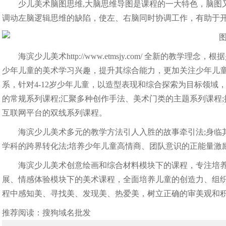
少儿美术脑图思维,大脑思维导图是课程的一大特色，脑图
调动左脑逻辑思维的缺陷，使左、右脑同时协调工作，有助于
海滨少儿美术
http://www.etmsjy.com/
全新的教学理念，根据
少年儿童的美术学习兴趣，提升其综合能力，更加关注少年儿
系，针对4-12岁少年儿童，以造型表现和综合探索为目标领
的常规系列课程;汇聚多种创作手法、美术门类的主题系列课程
互联网平台的双线系列课程。
海滨少儿美术多元的教学方法引人入胜的故事牵引法;身临
学科的跨界转化法;培养少年儿童高情商、团队意识的正能量激
海滨少儿美术创意绘画和综合材料模块下的课程，专注培
展、情感体验模块下的美术课程，全面培养儿童的创造力、组
程中感知美、寻找美、发现美、热爱美，树立正确的审美观和
推荐阅读：
搜狗域名批发