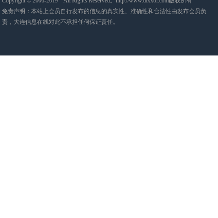
Copyright © 2006-2019 All Rights Reserved。http://www.dlxxol.com版权所有
免责声明：本站上会员自行发布的信息的真实性、准确性和合法性由发布会员负
责，大连信息在线对此不承担任何保证责任。