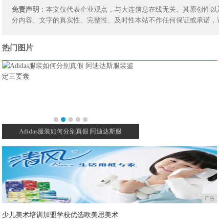
免责声明
：本文仅代表企业观点，与大连信息在线无关。其原创性以
分内容、文字的真实性、完整性、及时性本站不作任何保证或承诺，
热门图片
Adidas服装如何分别真假 阿迪达斯服
舆情丨失落的国货个护品
广告
少儿美术培训加盟学校优选欧美思美术