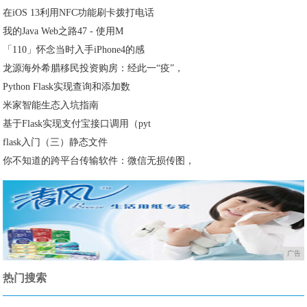
在iOS 13利用NFC功能刷卡拨打电话
我的Java Web之路47 - 使用M
「110」怀念当时入手iPhone4的感
龙源海外希腊移民投资购房：经此一“疫”，
Python Flask实现查询和添加数
米家智能生态入坑指南
基于Flask实现支付宝接口调用（pyt
flask入门（三）静态文件
你不知道的跨平台传输软件：微信无损传图，
广告
热门搜索