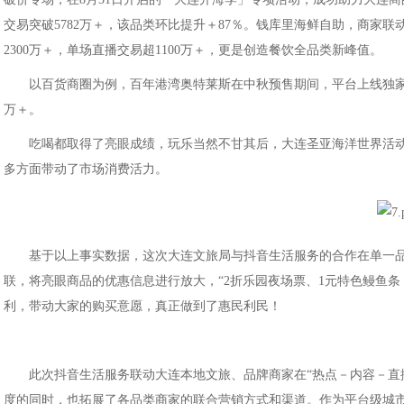
交易突破5782万＋，该品类环比提升＋87％。钱库里海鲜自助，商家
2300万＋，单场直播交易超1100万＋，更是创造餐饮全品类新峰值。
以百货商圈为例，百年港湾奥特莱斯在中秋预售期间，平台上线独家
万＋。
吃喝都取得了亮眼成绩，玩乐当然不甘其后，大连圣亚海洋世界活动期
多方面带动了市场消费活力。
基于以上事实数据，这次大连文旅局与抖音生活服务的合作在单一
联，将亮眼商品的优惠信息进行放大，“2折乐园夜场票、1元特色鳗鱼条
利，带动大家的购买意愿，真正做到了惠民利民！
此次抖音生活服务联动大连本地文旅、品牌商家在“热点－内容－直
度的同时，也拓展了各品类商家的联合营销方式和渠道。作为平台级城市