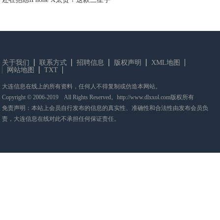
关于我们
联系方式
招聘信息
版权声明
XML地图
网站地图
TXT
大连信息在线上的所有资料，任何人不得复制或仿造本网站。
Copyright © 2006-2019 All Rights Reserved。http://www.dlxxol.com版权所有
免责声明：本站上会员自行发布的信息的真实性、准确性和合法性由发布会员负
责，大连信息在线对此不承担任何保证责任。