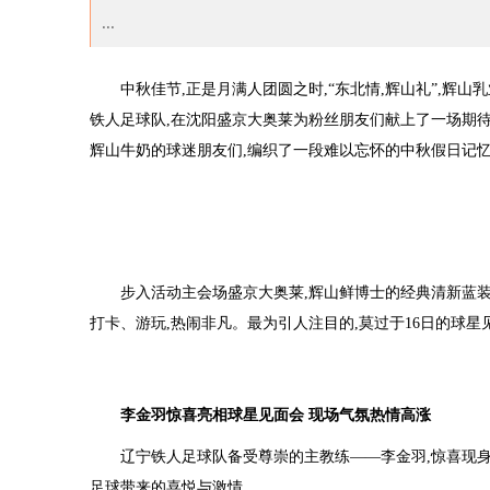
...
中秋佳节,正是月满人团圆之时,“东北情,辉山礼”,辉
铁人足球队,在沈阳盛京大奥莱为粉丝朋友们献上了一场期待
辉山牛奶的球迷朋友们,编织了一段难以忘怀的中秋假日记
步入活动主会场盛京大奥莱,辉山鲜博士的经典清新蓝装潢
打卡、游玩,热闹非凡。最为引人注目的,莫过于16日的球星
李金羽惊喜亮相球星见面会
现场气氛热情高涨
辽宁铁人足球队备受尊崇的主教练——李金羽,惊喜现身
足球带来的喜悦与激情。