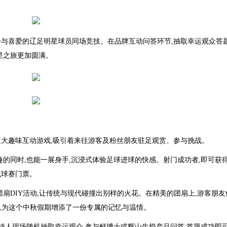
与喜爱的辽足明星球员同场竞技。在品牌互动问答环节,抽取幸运观众答题
星之旅更加圆满。
三大趣味互动游戏,吸引着来往游客及粉丝朋友驻足观赏、参与挑战。
趣的同时,也能一展身手,沉浸式体验足球进球的快感。射门成功者,即可获
或球赛门票。
团扇DIY活动,让传统与现代碰撞出别样的火花。在精美的团扇上,游客朋
记,为这个中秋假期增添了一份专属的记忆与温情。
主持人现场随机抽取幸运观众,参与鲜博士或辉山牛奶产品问答,答题成功即