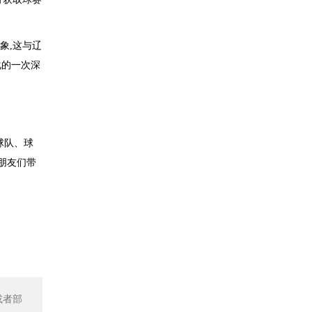
象,这与辽
化的一次深
球队、球
朋友们带
或者部