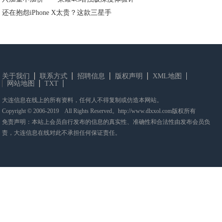
还在抱怨iPhone X太贵？这款三星手
关于我们
联系方式
招聘信息
版权声明
XML地图
网站地图
TXT
大连信息在线上的所有资料，任何人不得复制或仿造本网站。
Copyright © 2006-2019 All Rights Reserved。http://www.dlxxol.com版权所有
免责声明：本站上会员自行发布的信息的真实性、准确性和合法性由发布会员负
责，大连信息在线对此不承担任何保证责任。