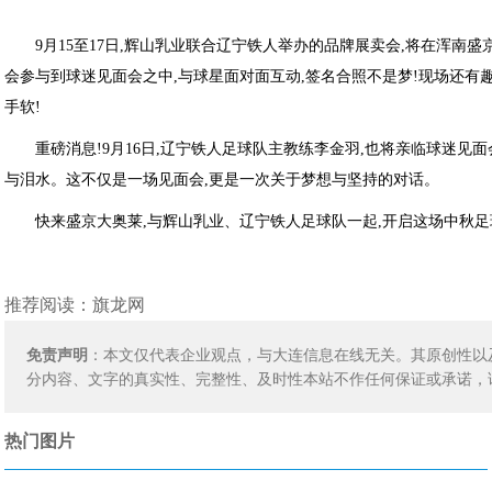
9月15至17日,辉山乳业联合辽宁铁人举办的品牌展卖会,将在浑南
会参与到球迷见面会之中,与球星面对面互动,签名合照不是梦!现场还有
手软!
重磅消息!9月16日,辽宁铁人足球队主教练李金羽,也将亲临球迷见
与泪水。这不仅是一场见面会,更是一次关于梦想与坚持的对话。
快来盛京大奥莱,与辉山乳业、辽宁铁人足球队一起,开启这场中秋足
推荐阅读：
旗龙网
免责声明
：本文仅代表企业观点，与大连信息在线无关。其原创性以
分内容、文字的真实性、完整性、及时性本站不作任何保证或承诺，
热门图片