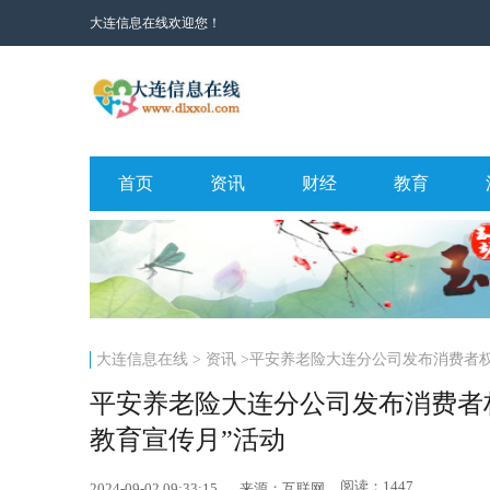
大连信息在线欢迎您！
首页
资讯
财经
教育
大连信息在线
>
资讯
>平安养老险大连分公司发布消费者权益
平安养老险大连分公司发布消费者权
教育宣传月”活动
阅读：1447
2024-09-02 09:33:15
来源：互联网