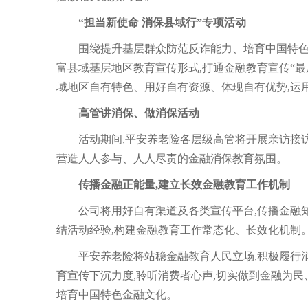
“担当新使命 消保县域行”专项活动
围绕提升基层群众防范反诈能力、培育中国特色
富县域基层地区教育宣传形式,打通金融教育宣传“最后
域地区自有特色、用好自有资源、体现自有优势,运用
高管讲消保、做消保活动
活动期间,平安养老险各层级高管将开展亲访接访
营造人人参与、人人尽责的金融消保教育氛围。
传播金融正能量,建立长效金融教育工作机制
公司将用好自有渠道及各类宣传平台,传播金融知
结活动经验,构建金融教育工作常态化、长效化机制
平安养老险将站稳金融教育人民立场,积极履行消
育宣传下沉力度,聆听消费者心声,切实做到金融为民
培育中国特色金融文化。