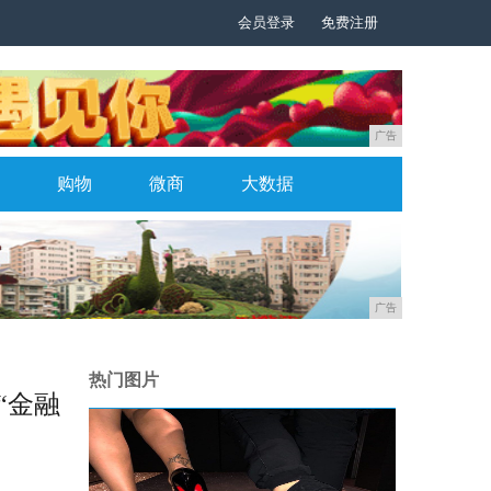
会员登录
免费注册
广告
购物
微商
大数据
广告
热门图片
“金融