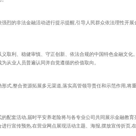
映强烈的非法金融活动进行提示提醒,引导人民群众依法理性开展
以义取利、稳健审慎、守正创新、依法合规的中国特色金融文化
成为从业人员普遍认同并自觉遵循的价值取向。
形式,整合资源拓展多元渠道,落实高管领导责任和示范作用,将
式的配套活动,届时平安养老险将与各专业公司共同展示金融教育
进行宣传预热,在营业网点展现活动主题、海报,摆放宣传折页,