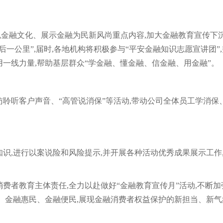
金融文化、展示金融为民新风尚重点内容,加大金融教育宣传下沉
一公里”,届时,各地机构将积极参与“平安金融知识志愿宣讲团”
一线力量,帮助基层群众“学金融、懂金融、信金融、用金融”。
聆听客户声音、“高管说消保”等活动,带动公司全体员工学消保、
识,进行以案说险和风险提示,并开展各种活动优秀成果展示工作
。
费者教育主体责任,全力以赴做好“金融教育宣传月”活动,不断加
、金融惠民、金融便民,展现金融消费者权益保护的新担当、新气