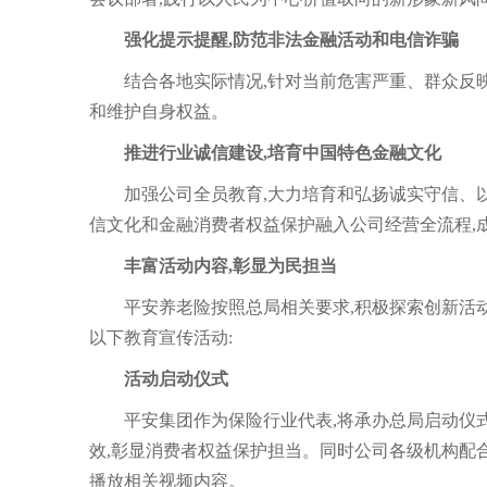
强化提示提醒,防范非法金融活动和电信诈骗
结合各地实际情况,针对当前危害严重、群众反
和维护自身权益。
推进行业诚信建设,培育中国特色金融文化
加强公司全员教育,大力培育和弘扬诚实守信、
信文化和金融消费者权益保护融入公司经营全流程,
丰富活动内容,彰显为民担当
平安养老险按照总局相关要求,积极探索创新活动
以下教育宣传活动:
活动启动仪式
平安集团作为保险行业代表,将承办总局启动仪
效,彰显消费者权益保护担当。同时公司各级机构配合
播放相关视频内容。