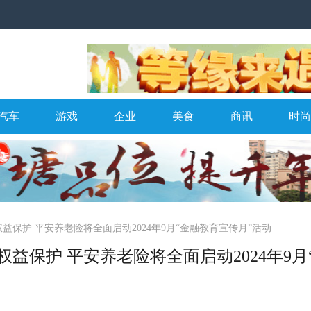
汽车
游戏
企业
美食
商讯
时尚
保护 平安养老险将全面启动2024年9月“金融教育宣传月”活动
益保护 平安养老险将全面启动2024年9月