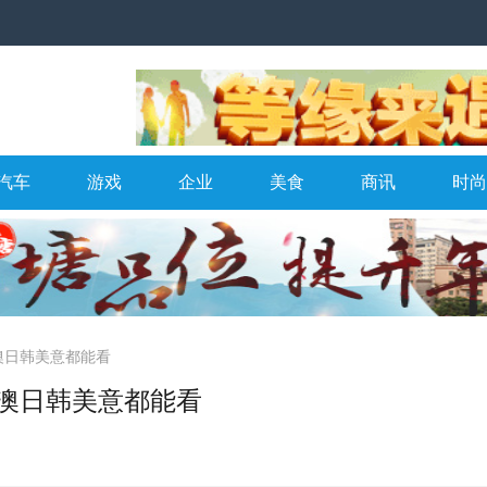
汽车
游戏
企业
美食
商讯
时尚
澳日韩美意都能看
澳日韩美意都能看