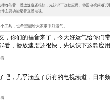
直播都能看，播放速度还很快，先认识下这款应用。韩国电视频道试
主要功能是看直播电视。...
情丨失落的国货个护品牌如何翻盘？看招儿
科颜氏家族无限回购好货推荐，
用小工具，也希望能给大家带来好运气。
友，你们的福音来了，今天好运气给你们
能看，播放速度还很快，先认识下这款应
了吧，几乎涵盖了所有的电视频道，日本