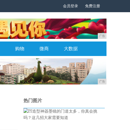
会员登录
免费注册
广告
购物
微商
大数据
广告
热门图片