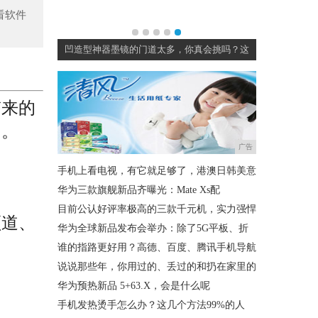
看软件
护肤必备系列
凹造型神器墨镜的门道太多，你真会挑吗？这
带来的
用。
广告
手机上看电视，有它就足够了，港澳日韩美意
华为三款旗舰新品齐曝光：Mate Xs配
目前公认好评率极高的三款千元机，实力强悍
频道、
华为全球新品发布会举办：除了5G平板、折
谁的指路更好用？高德、百度、腾讯手机导航
说说那些年，你用过的、丢过的和扔在家里的
华为预热新品 5+63.X，会是什么呢
手机发热烫手怎么办？这几个方法99%的人