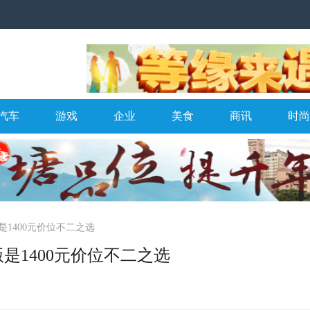
汽车
游戏
企业
美食
商讯
时尚
1400元价位不二之选
是1400元价位不二之选