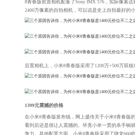
8青春版前置相机配备了Sony IMX 576，实际像
2400万像素的自拍相机，可以说是史上自拍最好的
后置相机上，小米8青春版采用了1200万+500万双
1399元震撼的价格
在小米8青春版发布钱，网上盛传关于小米8青春版的价
看到后还是很让人震撼的。毕竟小米一贯的杀手锏就
争力。其他配置方面，小米8青春版采用了骁龙66