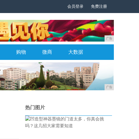
会员登录
免费注册
广告
购物
微商
大数据
广告
热门图片