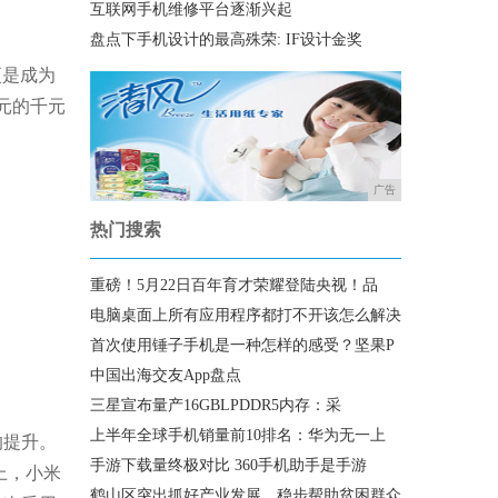
互联网手机维修平台逐渐兴起
盘点下手机设计的最高殊荣: IF设计金奖
更是成为
元的千元
广告
热门搜索
重磅！5月22日百年育才荣耀登陆央视！品
电脑桌面上所有应用程序都打不开该怎么解决
首次使用锤子手机是一种怎样的感受？坚果P
中国出海交友App盘点
三星宣布量产16GBLPDDR5内存：采
上半年全球手机销量前10排名：华为无一上
的提升。
手游下载量终极对比 360手机助手是手游
上，小米
鹤山区突出抓好产业发展，稳步帮助贫困群众