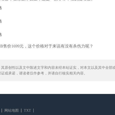
+64GB售价1699元，这个价格对于来说有没有杀伤力呢？
。其原创性以及文中陈述文字和内容未经本站证实，对本文以及其中全部
保证或承诺，请读者仅作参考，并请自行核实相关内容。
网站地图
TXT