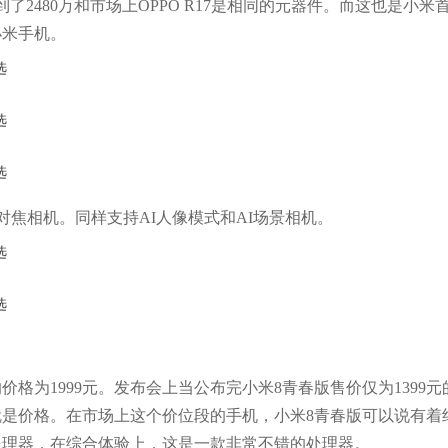
素达到了2480万和市场上OPPO R17是相同的元器件。而这也是小米
小米手机。
核对焦相机。同样支持AI人像模式和AI场景相机。
格为1999元。发布会上当公布完小米8青春版售价仅为1399元
是价格。在市场上这个价位段的手机，小米8青春版可以说有着
0处理器，在综合体验上，这是一款非常不错的处理器。