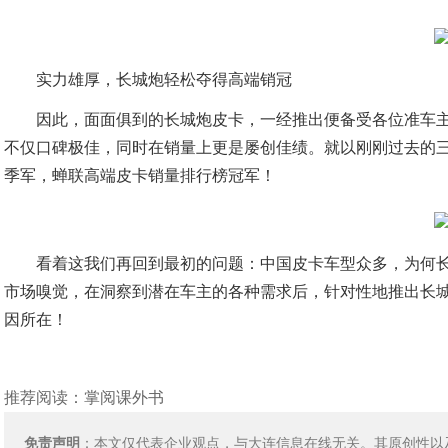
实力雄厚，长城炮轻松夺得高端销冠
因此，面面俱到的长城炮皮卡，一经推出便备受各位准车主
不仅口碑极佳，同时在销量上更是屡创佳绩。就以刚刚过去的三
季军，蝉联高端皮卡销量排行榜冠军！
看着这我们再回到最初的问题：中国皮卡车型众多，为何
市场嗅觉，在洞察到潜在车主的各种需求后，针对性地推出长
因所在！
推荐阅读：
掌阅课外书
免责声明
：本文仅代表企业观点，与大连信息在线无关。其原创性以