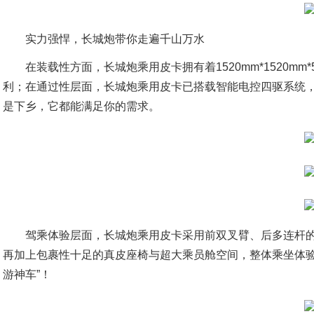
实力强悍，长城炮带你走遍千山万水
在装载性方面，长城炮乘用皮卡拥有着1520mm*1520m
利；在通过性层面，长城炮乘用皮卡已搭载智能电控四驱系统，加
是下乡，它都能满足你的需求。
驾乘体验层面，长城炮乘用皮卡采用前双叉臂、后多连杆
再加上包裹性十足的真皮座椅与超大乘员舱空间，整体乘坐体验
游神车”！