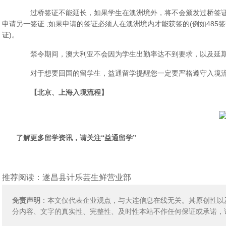
过桥签证不能延长，如果学生在澳洲境外，将不会颁发过桥签证;
申请另一签证 ;如果申请的签证必须人在澳洲境内才能获签的(例如485
证)。
禁令期间，澳大利亚不会因为学生出勤率达不到要求，以及延期
对于想要回国的留学生，益通留学提醒您一定要严格遵守入境流
【北京、上海入境流程】
了解更多留学资讯，请关注“益通留学”
推荐阅读：
遂昌县计乐芸生鲜营业部
免责声明
：本文仅代表企业观点，与大连信息在线无关。其原创性以
分内容、文字的真实性、完整性、及时性本站不作任何保证或承诺，