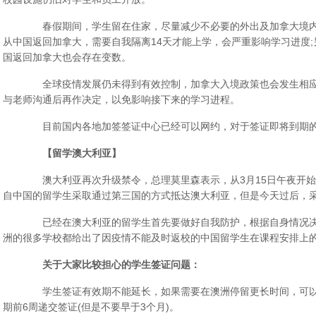
春假期间，学生留在住家，尽量减少不必要的外出及加拿大境内
从中国返回加拿大，需要自我隔离14天才能上学，会严重影响学习进度
国返回加拿大也会存在变数。
全球疫情发展仍未得到有效控制，加拿大入境政策也会发生相应
与老师沟通后再作决定，以免影响接下来的学习进程。
目前国内各地加签签证中心已经可以网约，对于签证即将到期的
【留学澳大利亚】
澳大利亚再次升级禁令，总理莫里森表示，从3月15日午夜开始
自中国的留学生采取通过第三国的方式抵达澳大利亚，但是今天过后，
已经在澳大利亚的留学生首先要做好自我防护，根据自身情况决
洲的很多学校都给出了因疫情不能及时返校的中国留学生在课程安排上
关于大家比较担心的学生签证问题：
学生签证有效期不能延长，如果需要在澳洲停留更长时间，可以递
期前6周递交签证(但是不要早于3个月)。