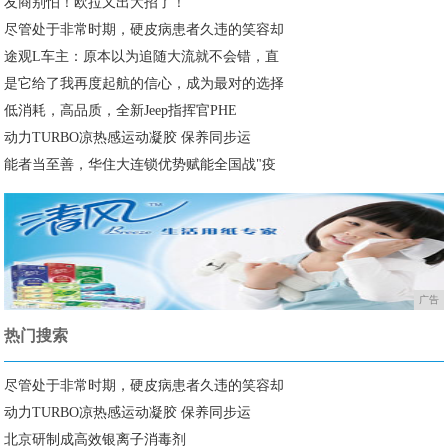
友商别怕！欧拉又出大招了！
尽管处于非常时期，硬皮病患者久违的笑容却
途观L车主：原本以为追随大流就不会错，直
是它给了我再度起航的信心，成为最对的选择
低消耗，高品质，全新Jeep指挥官PHE
动力TURBO凉热感运动凝胶 保养同步运
能者当至善，华住大连锁优势赋能全国战"疫
广告
热门搜索
尽管处于非常时期，硬皮病患者久违的笑容却
动力TURBO凉热感运动凝胶 保养同步运
北京研制成高效银离子消毒剂