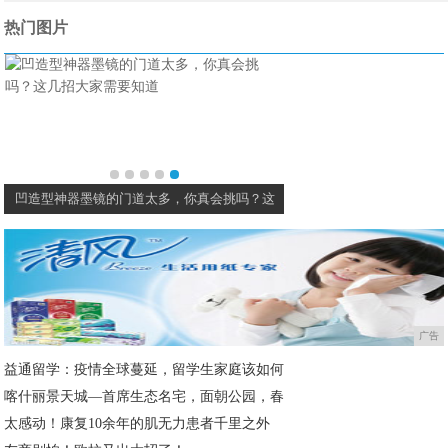
热门图片
凹造型神器墨镜的门道太多，你真会挑吗？这
广告
益通留学：疫情全球蔓延，留学生家庭该如何
喀什丽景天城—首席生态名宅，面朝公园，春
太感动！康复10余年的肌无力患者千里之外