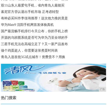
双11山东人最爱屯手机，省内青岛人最能买
索尼官方否认退出手机市场 正考虑转型
有种必买叫作李佳琦推荐！这次他力推的竟是
华为Mate9 沈阳手机网首发体验真机
国产最流畅手机排行今天公布，你的手机上榜
开源的乌班图系统是否可为华为乃至全球的手
三星手机无法在高端立足了？又一新产品发布
做个鸡蛋超人，你需要这张煮蛋时间表
青岛入选首批5G试点城市！资费贵不？用换
广告
热门搜索