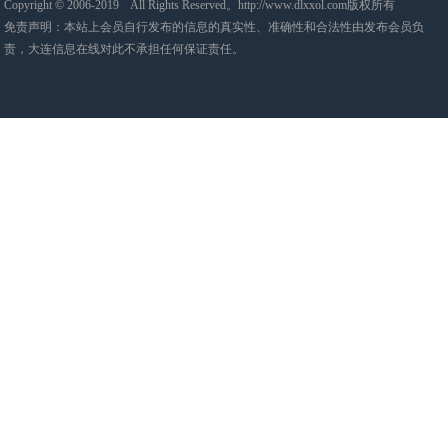
Copyright © 2006-2019 All Rights Reserved。http://www.dlxxol.com版权所有
免责声明：本站上会员自行发布的信息的真实性、准确性和合法性由发布会员负
责，大连信息在线对此不承担任何保证责任。