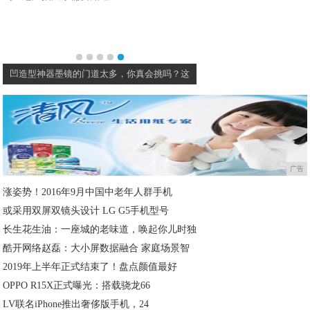
凹造型神器墨镜的门道太多，你真会挑吗？这
广告
涨姿势！2016年9月中国中老年人群手机
或采用双屏双镜头设计 LG G5手机型号
长生花生油：一座城的老味道，唤起你儿时独
酷开网络赵磊：大小屏数据融合 家庭场景智
2019年上半年正式结束了！盘点颜值最好
OPPO R15X正式曝光：搭载骁龙66
LV联名iPhone推出奢侈版手机，24