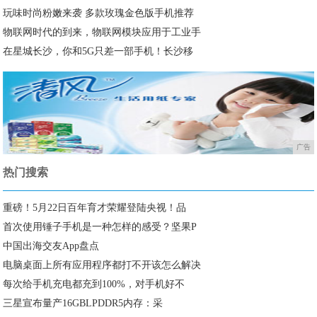
玩味时尚粉嫩来袭 多款玫瑰金色版手机推荐
物联网时代的到来，物联网模块应用于工业手
在星城长沙，你和5G只差一部手机！长沙移
广告
热门搜索
重磅！5月22日百年育才荣耀登陆央视！品
首次使用锤子手机是一种怎样的感受？坚果P
中国出海交友App盘点
电脑桌面上所有应用程序都打不开该怎么解决
每次给手机充电都充到100%，对手机好不
三星宣布量产16GBLPDDR5内存：采