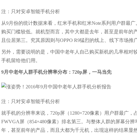
注：只对安卓智能手机分析
从9月份的统计数据来看，红米手机和红米Note系列用户群最
购买门槛较低。就机型而言，其中大都是去年，甚至是前年的产品
且位居第三。究其原因则与OPPO R9猛烈的线上、线下市场推
另外，需要说明的是，中国中老年人自己购买新机的几率相对
手机留给他们用。
9月中老年人群手机分辨率分布：720p屏，一马当先
注：只对安卓智能手机分析
就手机的分辨率来说，720p屏（1280×720像素）用户群最广，占比
FWVGA屏（854×480像素）排名第三。与整体人群的屏幕
年，甚至前年的产品，而且大都为千元机，出现这样的结果显