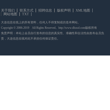
关于我们
联系方式
招聘信息
版权声明
XML地图
网站地图
TXT
大连信息在线上的所有资料，任何人不得复制或仿造本网站。
Copyright © 2006-2019 All Rights Reserved。http://www.dlxxol.com版权所有
免责声明：本站上会员自行发布的信息的真实性、准确性和合法性由发布会员负
责，大连信息在线对此不承担任何保证责任。