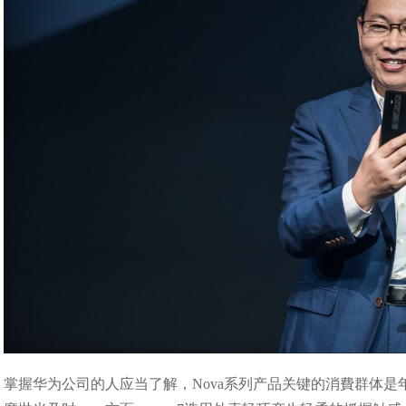
掌握华为公司的人应当了解，Nova系列产品关键的消費群体是