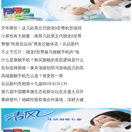
广告
开年降价！这几款第五代骁龙8至尊机型值得
小屏也有大能量：推荐几款第五代骁龙8至尊
警惕“吃面后运动”诱发过敏休克！谷品新约
不止于芯片：骁龙8至尊版与旗舰手机的“地
什么是旗舰手机？购买旗舰的底层逻辑是什么
告别选择困难！兼具顶级拍照与游戏战力的高
高端旗舰手机怎么选？谁更胜一筹
谷品新约亮相第十九届BIOFACH CH
第六届中国菌草微生态创新论坛在京盛大召开
重磅签约！锦嵘控股双项合作落地，深耕大健