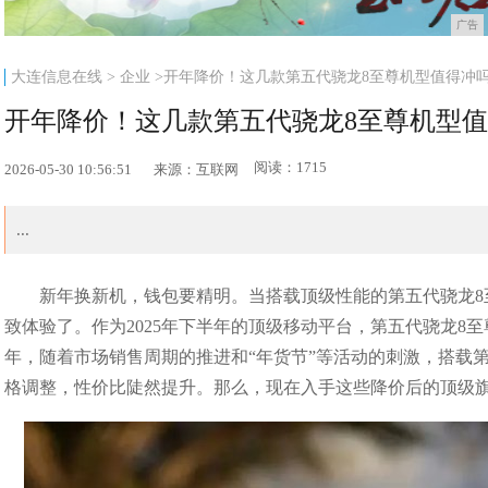
广告
大连信息在线
>
企业
>开年降价！这几款第五代骁龙8至尊机型值得冲
开年降价！这几款第五代骁龙8至尊机型
阅读：1715
2026-05-30 10:56:51
来源：互联网
...
新年换新机，钱包要精明。当搭载顶级性能的第五代骁龙
致体验了。作为2025年下半年的顶级移动平台，第五代骁龙8至
年，随着市场销售周期的推进和“年货节”等活动的刺激，搭载
格调整，性价比陡然提升。那么，现在入手这些降价后的顶级