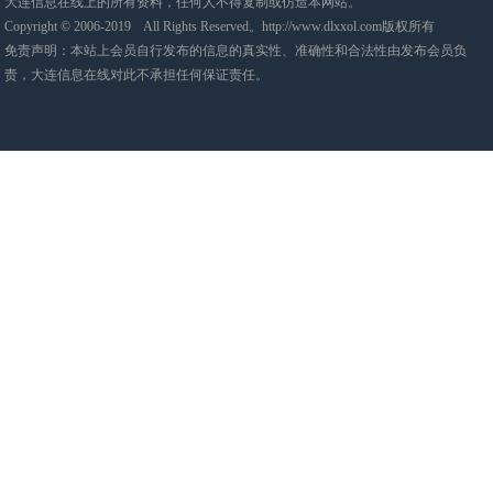
大连信息在线上的所有资料，任何人不得复制或仿造本网站。
Copyright © 2006-2019 All Rights Reserved。http://www.dlxxol.com版权所有
免责声明：本站上会员自行发布的信息的真实性、准确性和合法性由发布会员负
责，大连信息在线对此不承担任何保证责任。