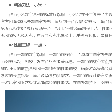
01 精准刀法：小米17
作为小米数字系列的标准版旗舰，小米17在开年迎来了力度可观
官方闪降300元叠加国家补贴，最终到手价仅需 3799元，降价
第五代骁龙8至尊版移动平台，采用台积电3nm制程工艺，性能强
充和50W无线闪充，在续航和充电体验上几乎没有短板。降价
02 性能王牌：一加15
作为一加的数字旗舰，一加15同样搭上了2026年国家补贴的
为3499元起，相较于发布价格有显著优惠。一加15的核心卖
辅以强大的散热系统和一加独有的性能调校，确保游戏等高负载
素质的长焦镜头，满足多场景拍摄需求。一加15的设计语言更
手游玩家和追求极致流畅体验的性能党。在国补加持下，3499