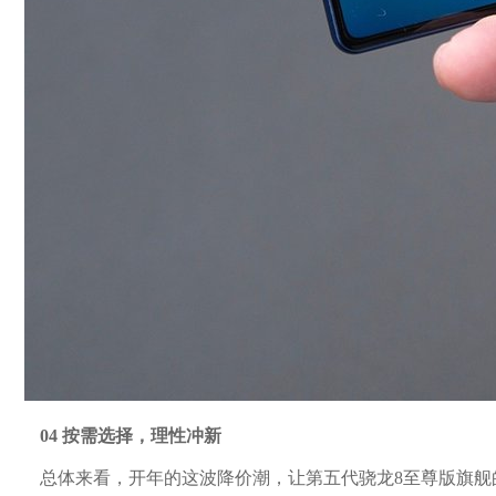
04 按需选择，理性冲新
总体来看，开年的这波降价潮，让第五代骁龙8至尊版旗舰