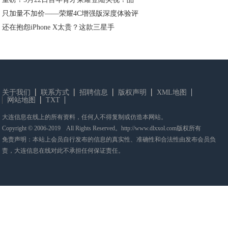
只加量不加价——荣耀4C增强版深度体验评
还在抱怨iPhone X太贵？这款三星手
关于我们
联系方式
招聘信息
版权声明
XML地图
网站地图
TXT
大连信息在线上的所有资料，任何人不得复制或仿造本网站。
Copyright © 2006-2019 All Rights Reserved。http://www.dlxxol.com版权所有
免责声明：本站上会员自行发布的信息的真实性、准确性和合法性由发布会员负
责，大连信息在线对此不承担任何保证责任。