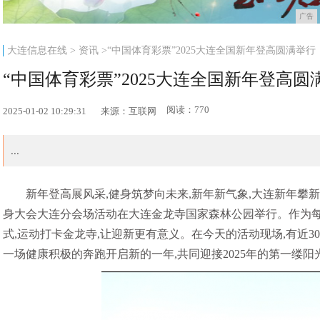
广告
大连信息在线
>
资讯
>“中国体育彩票”2025大连全国新年登高圆满举行
“中国体育彩票”2025大连全国新年登高圆
阅读：770
2025-01-02 10:29:31
来源：互联网
...
新年登高展风采,健身筑梦向未来,新年新气象,大连新年攀新高!
身大会大连分会场活动在大连金龙寺国家森林公园举行。作为每年
式,运动打卡金龙寺,让迎新更有意义。在今天的活动现场,有近3
一场健康积极的奔跑开启新的一年,共同迎接2025年的第一缕阳