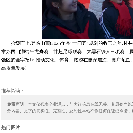
拾级而上,登临山顶!2025年是“十四五”规划的收官之年,甘
举办西山湖端午龙舟赛、甘超足球联赛、大黑石铁人三项赛、夏
强区的金字招牌,
推动文化、体育、旅游在更深层次、更广范围
高质量发展!
推荐阅读：
免责声明
：本文仅代表企业观点，与大连信息在线无关。其原创性以
分内容、文字的真实性、完整性、及时性本站不作任何保证或承诺，
热门图片