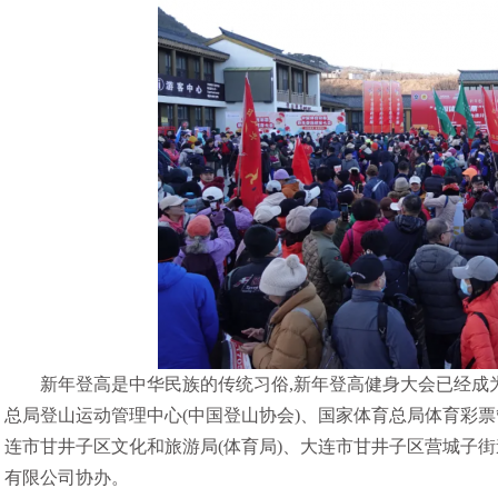
新年登高是中华民族的传统习俗,新年登高健身大会已经成
总局登山运动管理中心(中国登山协会)、国家体育总局体育彩
连市甘井子区文化和旅游局(体育局)、大连市甘井子区营城子
有限公司协办。