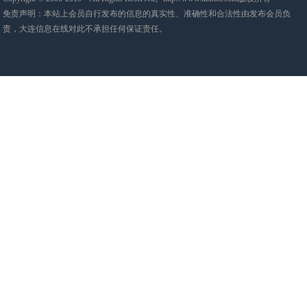
免责声明：本站上会员自行发布的信息的真实性、准确性和合法性由发布会员负
责，大连信息在线对此不承担任何保证责任。