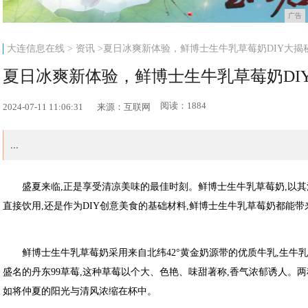
广告
大连信息在线
>
资讯
>夏日冰爽新体验，鲜博士生牛乳草莓奶DIY大揭
夏日冰爽新体验，鲜博士生牛乳草莓奶DI
阅读：1884
2024-07-11 11:06:31
来源：互联网
...
盛夏来临,正是享受清凉美味的最佳时刻。鲜博士生牛乳草莓奶,以
直接饮用,还是作为DIY创意美食的基础材料,鲜博士生牛乳草莓奶都能
鲜博士生牛乳草莓奶采用来自北纬42°黄金奶源带的优质牛乳,生牛乳
盛名的丹东99草莓,这种草莓以个大、色艳、味甜著称,香气浓郁诱人。
如将仲夏的阳光与清风浓缩在杯中。