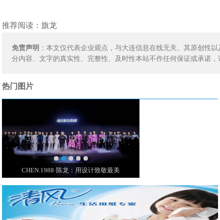
推荐阅读：
旗龙
免责声明
：本文仅代表企业观点，与大连信息在线无关。其原创性以
分内容、文字的真实性、完整性、及时性本站不作任何保证或承诺，
热门图片
CHEN.1988·陈龙：用设计致敬最美
王室最昂贵的珠宝亮相!