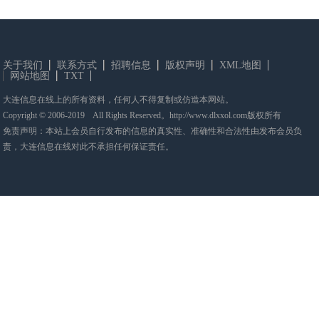
关于我们
联系方式
招聘信息
版权声明
XML地图
网站地图
TXT
大连信息在线上的所有资料，任何人不得复制或仿造本网站。
Copyright © 2006-2019 All Rights Reserved。http://www.dlxxol.com版权所有
免责声明：本站上会员自行发布的信息的真实性、准确性和合法性由发布会员负
责，大连信息在线对此不承担任何保证责任。