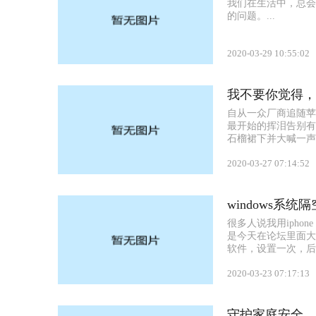
我们在生活中，总会
的问题。...
2020-03-29 10:55:02
我不要你觉得，我
自从一众厂商追随苹
最开始的挥泪告别有
石榴裙下并大喊一声真
2020-03-27 07:14:52
windows系统隔
很多人说我用iph
是今天在论坛里面大家
软件，设置一次，后
2020-03-23 07:17:13
守护家庭安全，