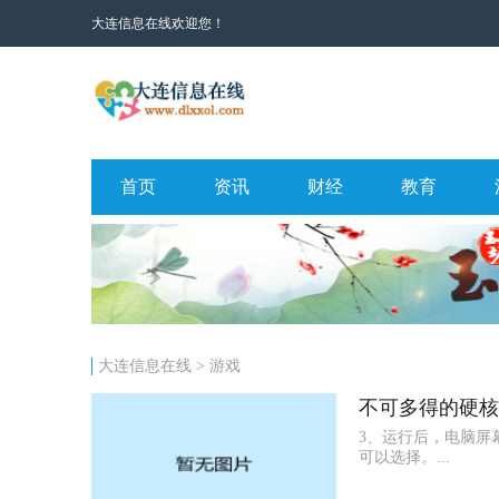
大连信息在线欢迎您！
首页
资讯
财经
教育
大连信息在线
>
游戏
不可多得的硬核
3、运行后，电脑屏
可以选择。...