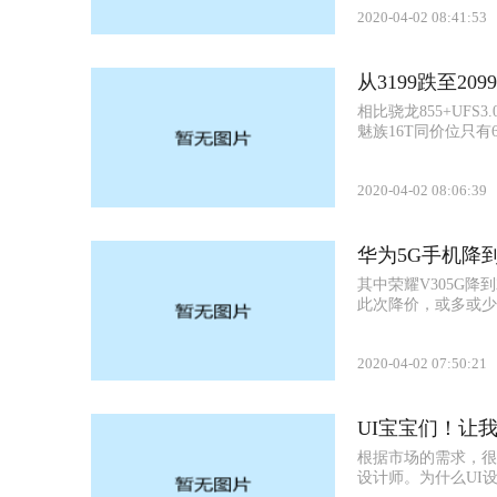
2020-04-02 08:41:53
从3199跌至2
相比骁龙855+UFS
魅族16T同价位只有6G
2020-04-02 08:06:39
华为5G手机降
其中荣耀V305G降
此次降价，或多或少让
2020-04-02 07:50:21
UI宝宝们！让
根据市场的需求，很
设计师。为什么UI设