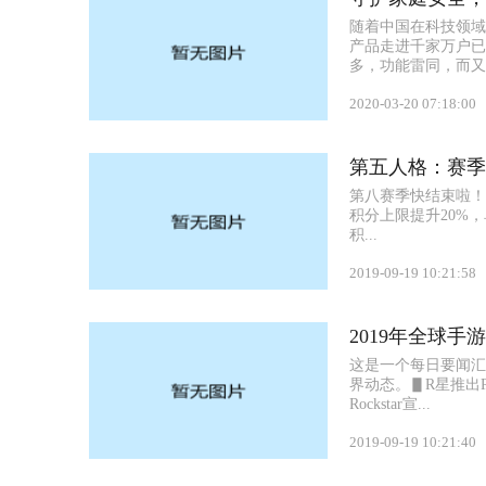
随着中国在科技领域
产品走进千家万户已
多，功能雷同，而又
提，光是一个...
2020-03-20 07:18:00
第五人格：赛季
第八赛季快结束啦！赛
积分上限提升20%
积...
2019-09-19 10:21:58
2019年全球手
葡萄晚报
这是一个每日要闻汇
界动态。▋R星推出
Rockstar宣...
2019-09-19 10:21:40