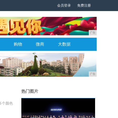
会员登录
免费注册
广告
购物
微商
大数据
广告
热门图片
多个颜色