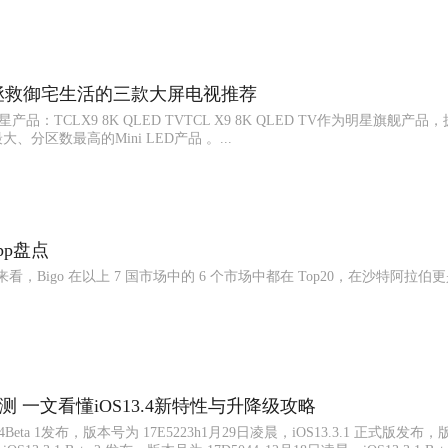
拯救御宅生活的三款大屏电视推荐
星产品：TCLX9 8K QLED TVTCL X9 8K QLED TV作为明星旗舰产品
、分区数最高的Mini LED产品 。...
pp盘点
榜单来看，Bigo 在以上 7 国市场中的 6 个市场中都在 Top20，在沙特阿拉
ta1评测 一文看懂iOS13.4新特性与升降级攻略
4Beta 1发布，版本号为 17E5223h1月29日凌晨，iOS13.3.1 正式版发布